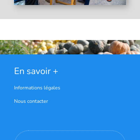
En savoir +
Informations légales
Nous contacter